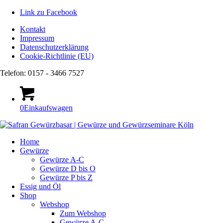
Link zu Facebook
Kontakt
Impressum
Datenschutzerklärung
Cookie-Richtlinie (EU)
Telefon: 0157 - 3466 7527
0
Einkaufswagen
Home
Gewürze
Gewürze A-C
Gewürze D bis O
Gewürze P bis Z
Essig und Öl
Shop
Webshop
Zum Webshop
Gewürze A-C