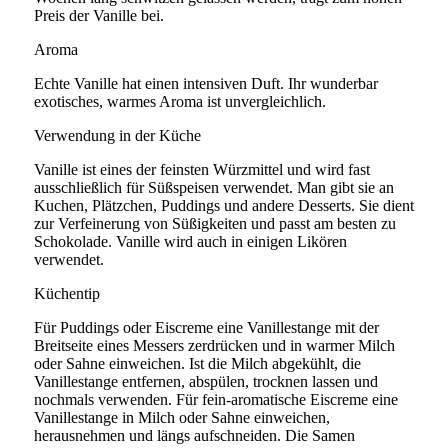
Preis der Vanille bei.
Aroma
Echte Vanille hat einen intensiven Duft. Ihr wunderbar
exotisches, warmes Aroma ist unvergleichlich.
Verwendung in der Küche
Vanille ist eines der feinsten Würzmittel und wird fast
ausschließlich für Süßspeisen verwendet. Man gibt sie an
Kuchen, Plätzchen, Puddings und andere Desserts. Sie dient
zur Verfeinerung von Süßigkeiten und passt am besten zu
Schokolade. Vanille wird auch in einigen Likören
verwendet.
Küchentip
Für Puddings oder Eiscreme eine Vanillestange mit der
Breitseite eines Messers zerdrücken und in warmer Milch
oder Sahne einweichen. Ist die Milch abgekühlt, die
Vanillestange entfernen, abspülen, trocknen lassen und
nochmals verwenden. Für fein-aromatische Eiscreme eine
Vanillestange in Milch oder Sahne einweichen,
herausnehmen und längs aufschneiden. Die Samen