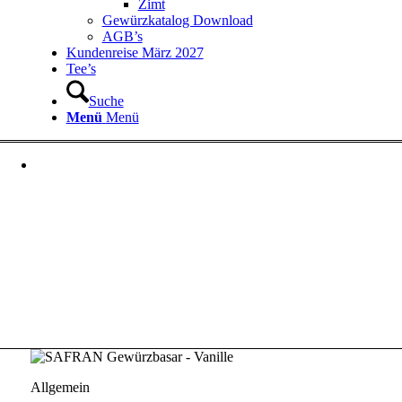
Zimt
Gewürzkatalog Download
AGB’s
Kundenreise März 2027
Tee’s
Suche
Menü
Menü
Allgemein