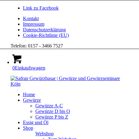
Link zu Facebook
Kontakt
Impressum
Datenschutzerklärung
Cookie-Richtlinie (EU)
Telefon: 0157 - 3466 7527
0
Einkaufswagen
Home
Gewürze
Gewürze A-C
Gewürze D bis O
Gewürze P bis Z
Essig und Öl
Shop
Webshop