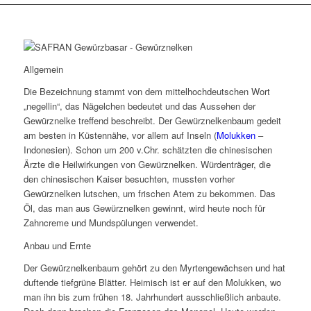
Allgemein
Die Bezeichnung stammt von dem mittelhochdeutschen Wort
„negellin“, das Nägelchen bedeutet und das Aussehen der
Gewürznelke treffend beschreibt. Der Gewürznelkenbaum gedeit
am besten in Küstennähe, vor allem auf Inseln (
Molukken
–
Indonesien). Schon um 200 v.Chr. schätzten die chinesischen
Ärzte die Heilwirkungen von Gewürznelken. Würdenträger, die
den chinesischen Kaiser besuchten, mussten vorher
Gewürznelken lutschen, um frischen Atem zu bekommen. Das
Öl, das man aus Gewürznelken gewinnt, wird heute noch für
Zahncreme und Mundspülungen verwendet.
Anbau und Ernte
Der Gewürznelkenbaum gehört zu den Myrtengewächsen und hat
duftende tiefgrüne Blätter. Heimisch ist er auf den Molukken, wo
man ihn bis zum frühen 18. Jahrhundert ausschließlich anbaute.