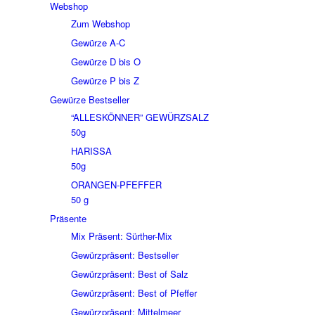
Webshop
Zum Webshop
Gewürze A-C
Gewürze D bis O
Gewürze P bis Z
Gewürze Bestseller
“ALLESKÖNNER” GEWÜRZSALZ
50g
HARISSA
50g
ORANGEN-PFEFFER
50 g
Präsente
Mix Präsent: Sürther-Mix
Gewürzpräsent: Bestseller
Gewürzpräsent: Best of Salz
Gewürzpräsent: Best of Pfeffer
Gewürzpräsent: Mittelmeer