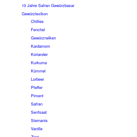
10 Jahre Safran Gewürzbasar
Gewürzlexikon
Chillies
Fenchel
Gewürznelken
Kardamom
Koriander
Kurkuma
Kümmel
Lorbeer
Pfeffer
Piment
Safran
Senfsaat
Sternanis
Vanille
Zimt