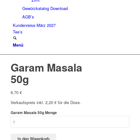
Gewürzkatalog Download
AGB’s
Kundenreise März 2027
Tee’s
Menü
Garam Masala
50g
6,70
€
Verkaufspreis inkl. 2,20 € für die Dose.
Garam Masala 50g Menge
In den Warenkorb