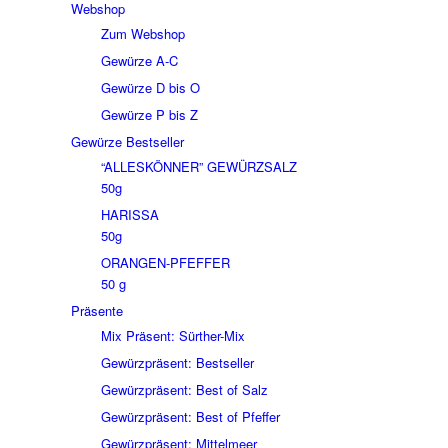
Webshop
Zum Webshop
Gewürze A-C
Gewürze D bis O
Gewürze P bis Z
Gewürze Bestseller
“ALLESKÖNNER” GEWÜRZSALZ
50g
HARISSA
50g
ORANGEN-PFEFFER
50 g
Präsente
Mix Präsent: Sürther-Mix
Gewürzpräsent: Bestseller
Gewürzpräsent: Best of Salz
Gewürzpräsent: Best of Pfeffer
Gewürzpräsent: Mittelmeer