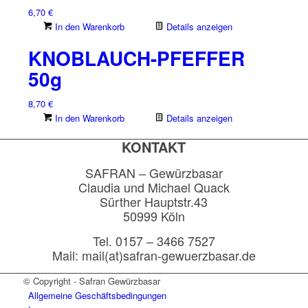
6,70
€
In den Warenkorb
Details anzeigen
KNOBLAUCH-PFEFFER
50g
8,70
€
In den Warenkorb
Details anzeigen
KONTAKT
SAFRAN – Gewürzbasar
Claudia und Michael Quack
Sürther Hauptstr.43
50999 Köln
Tel. 0157 – 3466 7527
Mail: mail(at)safran-gewuerzbasar.de
© Copyright - Safran Gewürzbasar
Allgemeine Geschäftsbedingungen