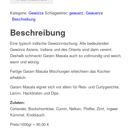
Kategorie:
Gewürze
Schlagwörter:
gewuerz
,
Gewuerze
Beschreibung
Beschreibung
Eine typisch indische Gewürzmischung. Alle bedeutenden
Gewürze Asiens, Indiens und des Orients sind darin vereint.
Deshalb schmeckt Garam Masala auch so vollmundig und weich,
warm und würzig.
Fertige Garam Masala Mischungen erleichtern das Kochen
erheblich.
Garam Masala eignet sich vor allem für Reis- und Currygerichte,
Lamm, Hackbraten und Dips.
Zutaten:
Coriander, Bockshornklee, Cumin, Nelken, Pfeffer, Zimt, Ingwer
Kümmel, Knoblauch
Preis/1000gr = 90,00 €