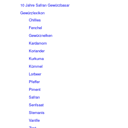
10 Jahre Safran Gewürzbasar
Gewürzlexikon
Chillies
Fenchel
Gewürznelken
Kardamom
Koriander
Kurkuma
Kümmel
Lorbeer
Pfeffer
Piment
Safran
Senfsaat
Sternanis
Vanille
Zimt