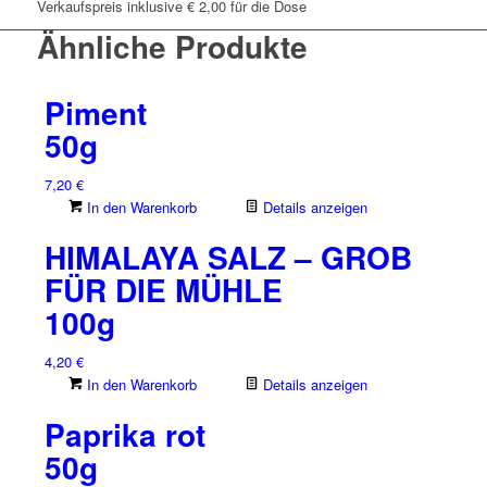
Verkaufspreis inklusive € 2,00 für die Dose
Ähnliche Produkte
Piment
50g
7,20
€
In den Warenkorb
Details anzeigen
HIMALAYA SALZ – GROB
FÜR DIE MÜHLE
100g
4,20
€
In den Warenkorb
Details anzeigen
Paprika rot
50g