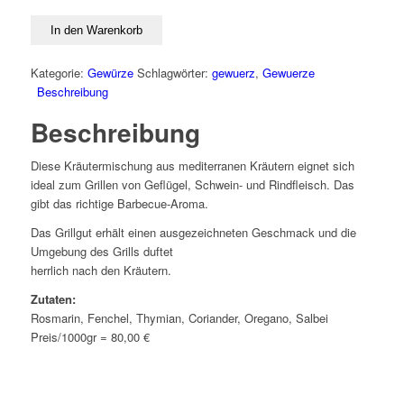
In den Warenkorb
Kategorie:
Gewürze
Schlagwörter:
gewuerz
,
Gewuerze
Beschreibung
Beschreibung
Diese Kräutermischung aus mediterranen Kräutern eignet sich
ideal zum Grillen von Geflügel, Schwein- und Rindfleisch. Das
gibt das richtige Barbecue-Aroma.
Das Grillgut erhält einen ausgezeichneten Geschmack und die
Umgebung des Grills duftet
herrlich nach den Kräutern.
Zutaten:
Rosmarin, Fenchel, Thymian, Coriander, Oregano, Salbei
Preis/1000gr = 80,00 €