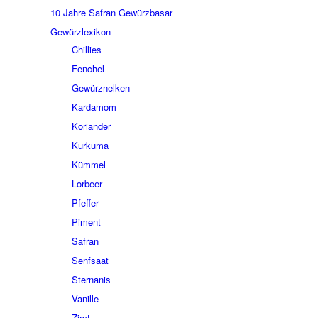
10 Jahre Safran Gewürzbasar
Gewürzlexikon
Chillies
Fenchel
Gewürznelken
Kardamom
Koriander
Kurkuma
Kümmel
Lorbeer
Pfeffer
Piment
Safran
Senfsaat
Sternanis
Vanille
Zimt