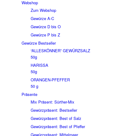
Webshop
Zum Webshop
Gewürze A-C
Gewürze D bis O
Gewürze P bis Z
Gewürze Bestseller
“ALLESKÖNNER” GEWÜRZSALZ
50g
HARISSA
50g
ORANGEN-PFEFFER
50 g
Präsente
Mix Präsent: Sürther-Mix
Gewürzpräsent: Bestseller
Gewürzpräsent: Best of Salz
Gewürzpräsent: Best of Pfeffer
Gewürzpräsent: Mittelmeer