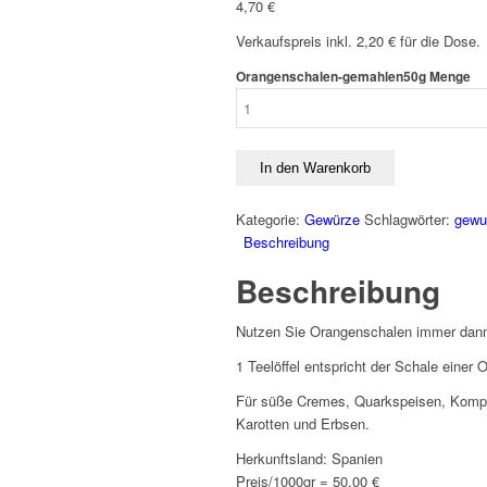
4,70
€
Verkaufspreis inkl. 2,20 € für die Dose.
Orangenschalen-gemahlen50g Menge
In den Warenkorb
Kategorie:
Gewürze
Schlagwörter:
gewu
Beschreibung
Beschreibung
Nutzen Sie Orangenschalen immer dann,
1 Teelöffel entspricht der Schale einer 
Für süße Cremes, Quarkspeisen, Kompot
Karotten und Erbsen.
Herkunftsland: Spanien
Preis/1000gr = 50,00 €