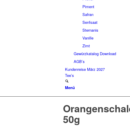
Piment
Safran
Senfsaat
Sternanis
Vanille
Zimt
Gewürzkatalog Download
AGB’s
Kundenreise März 2027
Tee’s
Menü
Orangenschal
50g