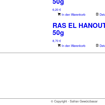
50g
6,20
€
In den Warenkorb
Deta
RAS EL HANOU
50g
8,70
€
In den Warenkorb
Deta
© Copyright - Safran Gewürzbasar