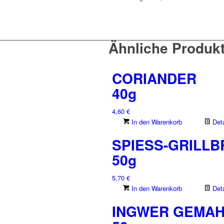
Ähnliche Produk
CORIANDER
40g
4,60
€
In den Warenkorb
Deta
SPIESS-GRILL
50g
5,70
€
In den Warenkorb
Deta
INGWER GEMA