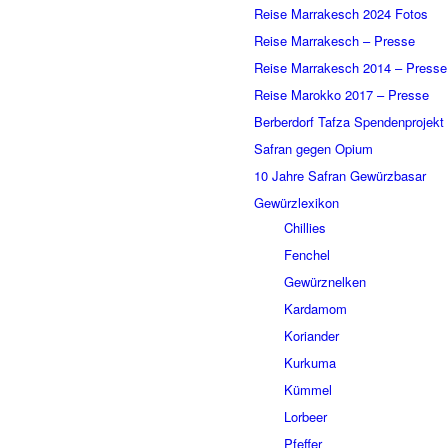
Reise Marrakesch 2024 Fotos
Reise Marrakesch – Presse
Reise Marrakesch 2014 – Presse
Reise Marokko 2017 – Presse
Berberdorf Tafza Spendenprojekt
Safran gegen Opium
10 Jahre Safran Gewürzbasar
Gewürzlexikon
Chillies
Fenchel
Gewürznelken
Kardamom
Koriander
Kurkuma
Kümmel
Lorbeer
Pfeffer