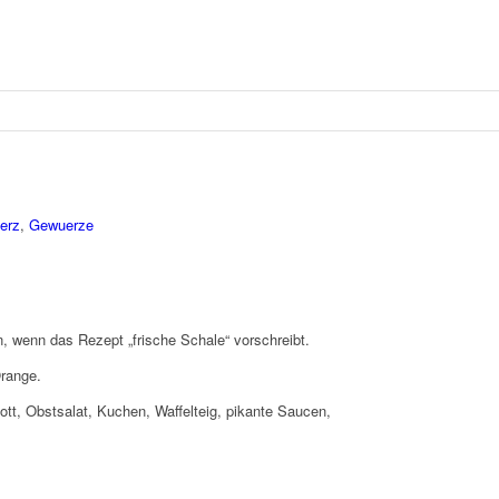
erz
,
Gewuerze
 wenn das Rezept „frische Schale“ vorschreibt.
Orange.
t, Obstsalat, Kuchen, Waffelteig, pikante Saucen,