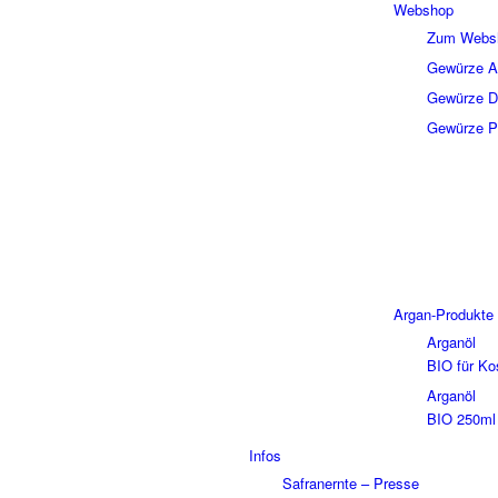
Webshop
Zum Webs
Gewürze A
Gewürze D
Gewürze P
Argan-Produkte
Arganöl
BIO für Ko
Arganöl
BIO 250ml
Infos
Safranernte – Presse