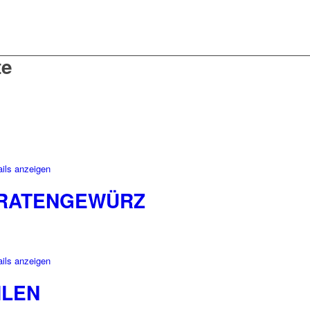
te
ils anzeigen
BRATENGEWÜRZ
ils anzeigen
HLEN