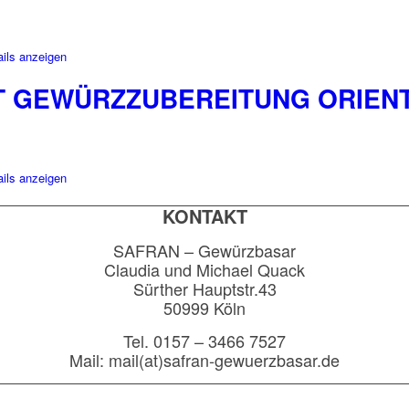
ils anzeigen
T GEWÜRZZUBEREITUNG ORIEN
ils anzeigen
KONTAKT
SAFRAN – Gewürzbasar
Claudia und Michael Quack
Sürther Hauptstr.43
50999 Köln
Tel. 0157 – 3466 7527
Mail: mail(at)safran-gewuerzbasar.de