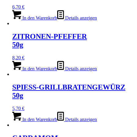
6,70
€
In den Warenkorb
Details anzeigen
ZITRONEN-PFEFFER
50g
8,20
€
In den Warenkorb
Details anzeigen
SPIESS-GRILLBRATENGEWÜRZ
50g
5,70
€
In den Warenkorb
Details anzeigen