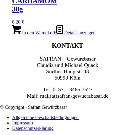
CARDAMOM
30g
8,20
€
In den Warenkorb
Details anzeigen
KONTAKT
SAFRAN – Gewürzbasar
Claudia und Michael Quack
Sürther Hauptstr.43
50999 Köln
Tel. 0157 – 3466 7527
Mail: mail(at)safran-gewuerzbasar.de
© Copyright - Safran Gewürzbasar
Allgemeine Geschäftsbedingungen
Impressum
Datenschutzerklärung