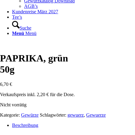
Gewürzkatalog Download
AGB’s
Kundenreise März 2027
Tee’s
Suche
Menü
Menü
PAPRIKA, grün
50g
6,70
€
Verkaufspreis inkl. 2,20 € für die Dose.
Nicht vorrätig
Kategorie:
Gewürze
Schlagwörter:
gewuerz
,
Gewuerze
Beschreibung