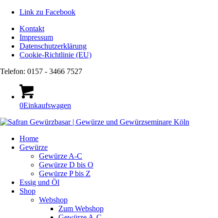
Link zu Facebook
Kontakt
Impressum
Datenschutzerklärung
Cookie-Richtlinie (EU)
Telefon: 0157 - 3466 7527
0
Einkaufswagen
Home
Gewürze
Gewürze A-C
Gewürze D bis O
Gewürze P bis Z
Essig und Öl
Shop
Webshop
Zum Webshop
Gewürze A-C