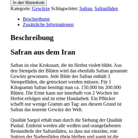
In den Warenkorb
Kategorie:
Gewürze
Schlagwörter:
Safran
,
Safranfäden
Beschreibung
Zusätzliche Informationen
Beschreibung
Safran aus dem Iran
Safran ist eine Krokusart, die im Herbst violett blüht. Aus
den Stempeln der Blüten wird das ebenfalls Safran genannte
Gewürz gewonnen. Jede Blüte des Safran enthält 3
Stempelfäden, die getrocknet werden müssen. Für 1
Kilogramm Safran benötigt man ca. 150.000 bis 200.000
Blüten. Die Ernte kann nur innerhalb von 2 Wochen im
Herbst erfolgen und ist reine Handarbeit. Ein Pflücker
schafft nur wenige Gramm am Tag: aus diesem Grund ist
Safran das teuerste Gewürz der Welt.
Qualität Sargol erhält man durch die Siebung der Qualität
Pushal. Entfernt werden alle weißen und orangefarbenen
Bestandteile der Safranfäden, so dass nur einzelne, rote
Spitzen der Narbenfäden übrig bleiben und somit ist die