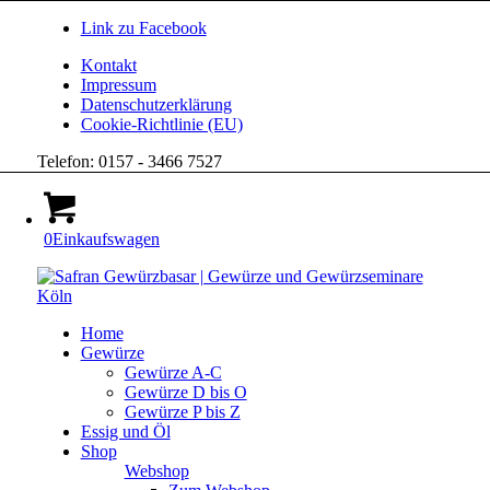
Link zu Facebook
Kontakt
Impressum
Datenschutzerklärung
Cookie-Richtlinie (EU)
Telefon: 0157 - 3466 7527
0
Einkaufswagen
Home
Gewürze
Gewürze A-C
Gewürze D bis O
Gewürze P bis Z
Essig und Öl
Shop
Webshop