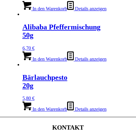
In den Warenkorb
Details anzeigen
Alibaba Pfeffermischung
50g
6,70
€
In den Warenkorb
Details anzeigen
Bärlauchpesto
20g
5,80
€
In den Warenkorb
Details anzeigen
KONTAKT