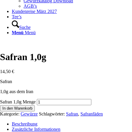
Gewürzkatalog Download
AGB’s
Kundenreise März 2027
Tee’s
Suche
Menü
Menü
Safran 1,0g
14,50
€
Safran
1,0g aus dem Iran
Safran 1,0g Menge
In den Warenkorb
Kategorie:
Gewürze
Schlagwörter:
Safran
,
Safranfäden
Beschreibung
Zusätzliche Informationen