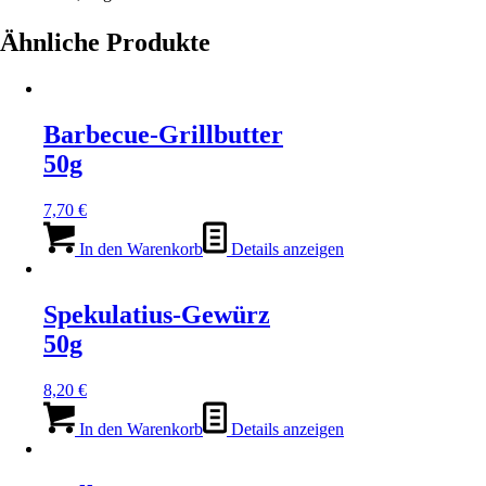
Ähnliche Produkte
Barbecue-Grillbutter
50g
7,70
€
In den Warenkorb
Details anzeigen
Spekulatius-Gewürz
50g
8,20
€
In den Warenkorb
Details anzeigen