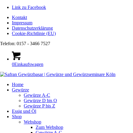
Link zu Facebook
Kontakt
Impressum
Datenschutzerklärung
Cookie-Richtlinie (EU)
Telefon: 0157 - 3466 7527
0
Einkaufswagen
Home
Gewürze
Gewürze A-C
Gewürze D bis O
Gewürze P bis Z
Essig und Öl
Shop
Webshop
Zum Webshop
Gewürze A-C