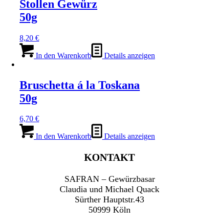
Stollen Gewürz
50g
8,20
€
In den Warenkorb
Details anzeigen
Bruschetta á la Toskana
50g
6,70
€
In den Warenkorb
Details anzeigen
KONTAKT
SAFRAN – Gewürzbasar
Claudia und Michael Quack
Sürther Hauptstr.43
50999 Köln