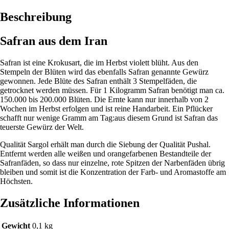
Beschreibung
Safran aus dem Iran
Safran ist eine Krokusart, die im Herbst violett blüht. Aus den
Stempeln der Blüten wird das ebenfalls Safran genannte Gewürz
gewonnen. Jede Blüte des Safran enthält 3 Stempelfäden, die
getrocknet werden müssen. Für 1 Kilogramm Safran benötigt man ca.
150.000 bis 200.000 Blüten. Die Ernte kann nur innerhalb von 2
Wochen im Herbst erfolgen und ist reine Handarbeit. Ein Pflücker
schafft nur wenige Gramm am Tag:aus diesem Grund ist Safran das
teuerste Gewürz der Welt.
Qualität Sargol erhält man durch die Siebung der Qualität Pushal.
Entfernt werden alle weißen und orangefarbenen Bestandteile der
Safranfäden, so dass nur einzelne, rote Spitzen der Narbenfäden übrig
bleiben und somit ist die Konzentration der Farb- und Aromastoffe am
Höchsten.
Zusätzliche Informationen
Gewicht
0,1 kg