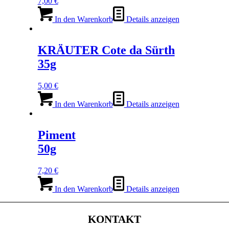
7,00
€
In den Warenkorb
Details anzeigen
KRÄUTER Cote da Sürth
35g
5,00
€
In den Warenkorb
Details anzeigen
Piment
50g
7,20
€
In den Warenkorb
Details anzeigen
KONTAKT