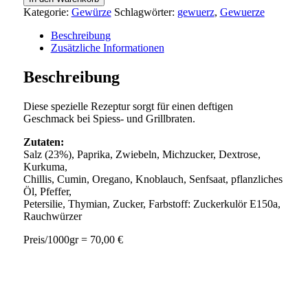
Kategorie:
Gewürze
Schlagwörter:
gewuerz
,
Gewuerze
Beschreibung
Zusätzliche Informationen
Beschreibung
Diese spezielle Rezeptur sorgt für einen deftigen
Geschmack bei Spiess- und Grillbraten.
Zutaten:
Salz (23%), Paprika, Zwiebeln, Michzucker, Dextrose,
Kurkuma,
Chillis, Cumin, Oregano, Knoblauch, Senfsaat, pflanzliches
Öl, Pfeffer,
Petersilie, Thymian, Zucker, Farbstoff: Zuckerkulör E150a,
Rauchwürzer
Preis/1000gr = 70,00 €