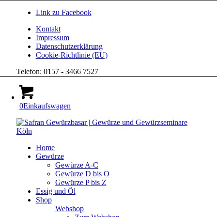
Link zu Facebook
Kontakt
Impressum
Datenschutzerklärung
Cookie-Richtlinie (EU)
Telefon: 0157 - 3466 7527
0
Einkaufswagen
Home
Gewürze
Gewürze A-C
Gewürze D bis O
Gewürze P bis Z
Essig und Öl
Shop
Webshop