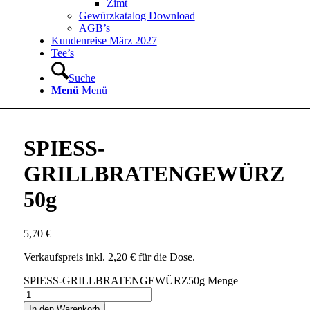
Zimt
Gewürzkatalog Download
AGB’s
Kundenreise März 2027
Tee’s
Suche
Menü
Menü
SPIESS-
GRILLBRATENGEWÜRZ
50g
5,70
€
Verkaufspreis inkl. 2,20 € für die Dose.
SPIESS-GRILLBRATENGEWÜRZ50g Menge
In den Warenkorb