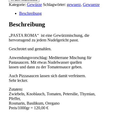
Kategorie:
Gewürze
Schlagwörter:
gewuerz
,
Gewuerze
Beschreibung
Beschreibung
„PASTA ROMA“ ist eine Gewürzmischung, die
hervorragend zu jedem Nudelgericht passt.
Geschrotet und gemahlen.
Anwendungsvorschlag: Mediterrane Mischung für
Pastasaucen. Mit etwas Nudelwasser quellen
lassen und dann zu der Tomatensauce geben.
Auch Pizzasaucen lassen sich damit verfeinern.
Sehr lecker.
Zutaten
:
Zwiebeln, Knoblauch, Tomaten, Petersilie, Thymian,
Pfeffer,
Rosmarin, Basilikum, Oregano
Preis/1000gr = 120,00 €