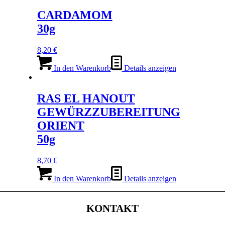
CARDAMOM
30g
8,20
€
In den Warenkorb
Details anzeigen
RAS EL HANOUT
GEWÜRZZUBEREITUNG
ORIENT
50g
8,70
€
In den Warenkorb
Details anzeigen
KONTAKT