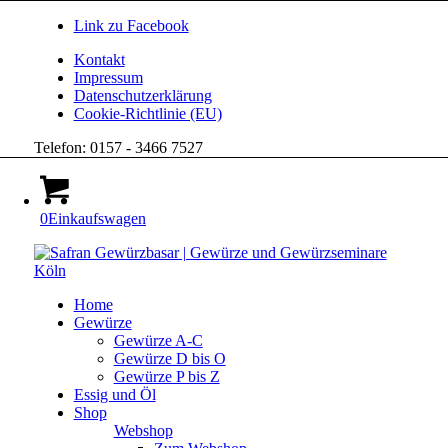
Link zu Facebook
Kontakt
Impressum
Datenschutzerklärung
Cookie-Richtlinie (EU)
Telefon: 0157 - 3466 7527
0
Einkaufswagen
Home
Gewürze
Gewürze A-C
Gewürze D bis O
Gewürze P bis Z
Essig und Öl
Shop
Webshop