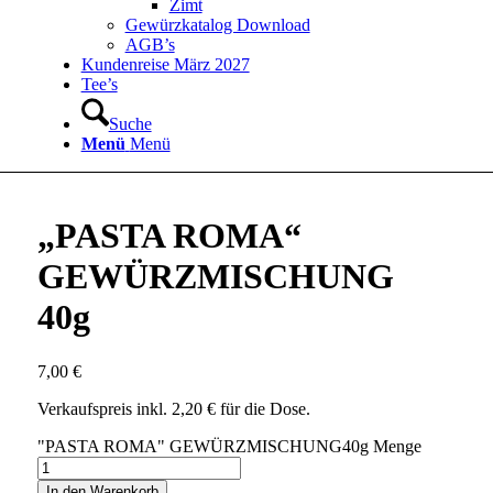
Zimt
Gewürzkatalog Download
AGB’s
Kundenreise März 2027
Tee’s
Suche
Menü
Menü
„PASTA ROMA“
GEWÜRZMISCHUNG
40g
7,00
€
Verkaufspreis inkl. 2,20 € für die Dose.
"PASTA ROMA" GEWÜRZMISCHUNG40g Menge
In den Warenkorb